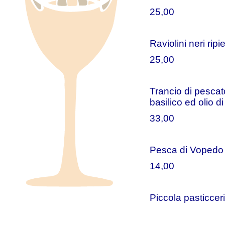
25,00
Raviolini neri rip
25,00
Trancio di pescat
basilico ed olio d
33,00
Pesca di Vopedo 
14,00
Piccola pasticceri