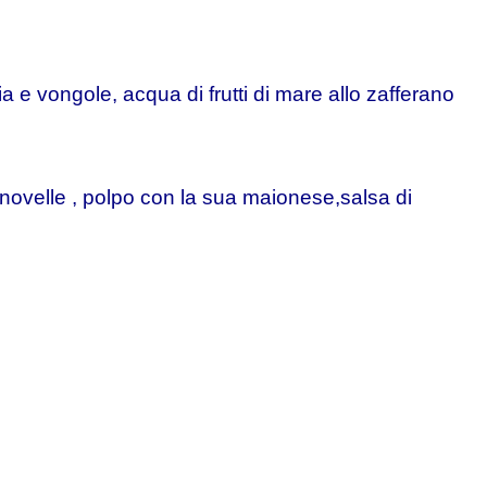
 e vongole, acqua di frutti di mare allo zafferano
e novelle , polpo con la sua maionese,salsa di