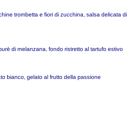
hine trombetta e fiori di zucchina, salsa delicata di
rè di melanzana, fondo ristretto al tartufo estivo
ato
bianco, gelato al frutto della passione