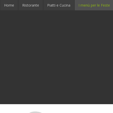
Home
Ristorante
Piatti e Cucina
I menù per le Feste