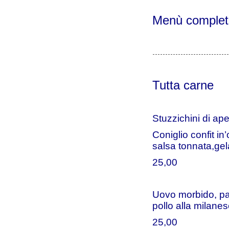
Menù complet
------------------------------
Tutta carne
Stuzzichini di ape
Coniglio confit in’
salsa tonnata,gel
25,00
Uovo morbido, pass
pollo alla milane
25,00