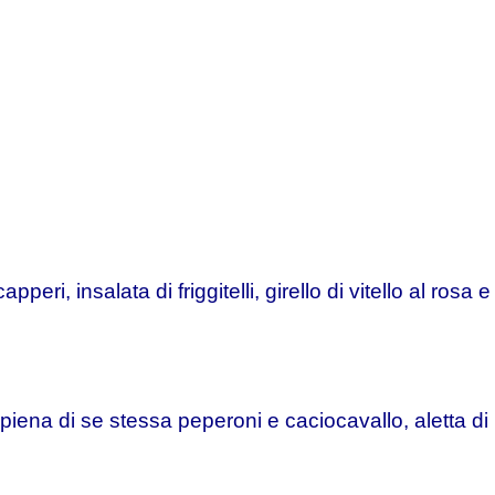
eri, insalata di friggitelli, girello di vitello al rosa e
ipiena di se stessa peperoni e caciocavallo, aletta di