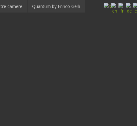
stre camere
Quantum by Enrico Gerli