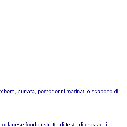
ambero, burrata, pomodorini marinati e scapece di
a milanese,fondo ristretto di teste di crostacei