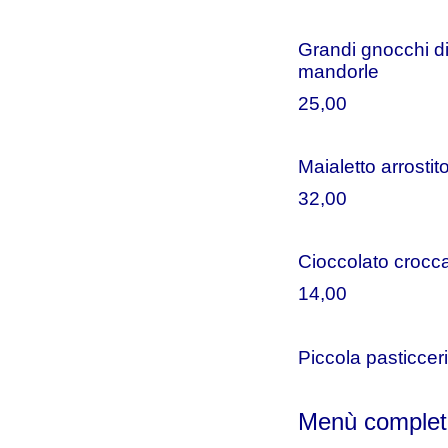
Grandi gnocchi di 
mandorle
25,00
Maialetto arrosti
32,00
Cioccolato crocca
14,00
Piccola pasticceri
Menù complet